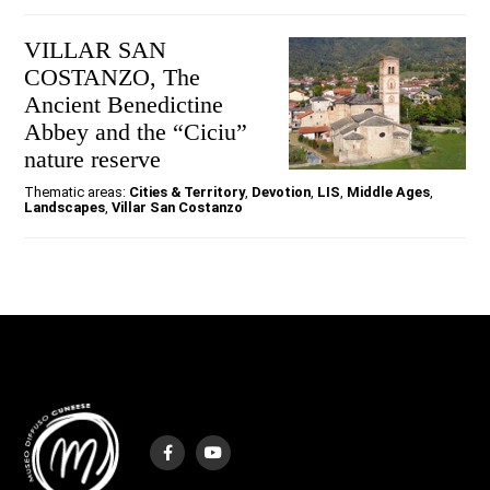
VILLAR SAN
COSTANZO, The
Ancient Benedictine
Abbey and the “Ciciu”
nature reserve
Thematic areas:
Cities & Territory
,
Devotion
,
LIS
,
Middle Ages
,
Landscapes
,
Villar San Costanzo