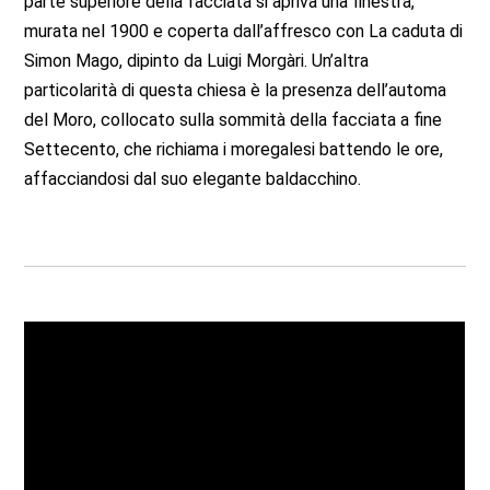
parte superiore della facciata si apriva una finestra,
murata nel 1900 e coperta dall’affresco con La caduta di
Simon Mago, dipinto da Luigi Morgàri. Un’altra
particolarità di questa chiesa è la presenza dell’automa
del Moro, collocato sulla sommità della facciata a fine
Settecento, che richiama i moregalesi battendo le ore,
affacciandosi dal suo elegante baldacchino.