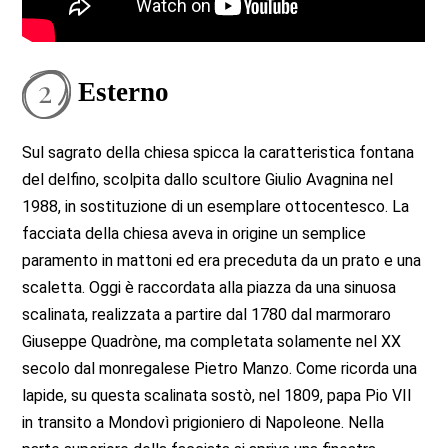
Esterno
Sul sagrato della chiesa spicca la caratteristica fontana
del delfino, scolpita dallo scultore Giulio Avagnina nel
1988, in sostituzione di un esemplare ottocentesco. La
facciata della chiesa aveva in origine un semplice
paramento in mattoni ed era preceduta da un prato e una
scaletta. Oggi è raccordata alla piazza da una sinuosa
scalinata, realizzata a partire dal 1780 dal marmoraro
Giuseppe Quadròne, ma completata solamente nel XX
secolo dal monregalese Pietro Manzo. Come ricorda una
lapide, su questa scalinata sostò, nel 1809, papa Pio VII
in transito a Mondovì prigioniero di Napoleone. Nella