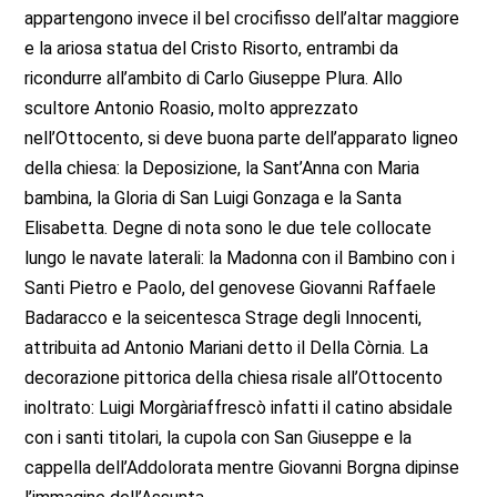
appartengono invece il bel crocifisso dell’altar maggiore
e la ariosa statua del Cristo Risorto, entrambi da
ricondurre all’ambito di Carlo Giuseppe Plura. Allo
scultore Antonio Roasio, molto apprezzato
nell’Ottocento, si deve buona parte dell’apparato ligneo
della chiesa: la Deposizione, la Sant’Anna con Maria
bambina, la Gloria di San Luigi Gonzaga e la Santa
Elisabetta. Degne di nota sono le due tele collocate
lungo le navate laterali: la Madonna con il Bambino con i
Santi Pietro e Paolo, del genovese Giovanni Raffaele
Badaracco e la seicentesca Strage degli Innocenti,
attribuita ad Antonio Mariani detto il Della Còrnia. La
decorazione pittorica della chiesa risale all’Ottocento
inoltrato: Luigi Morgàriaffrescò infatti il catino absidale
con i santi titolari, la cupola con San Giuseppe e la
cappella dell’Addolorata mentre Giovanni Borgna dipinse