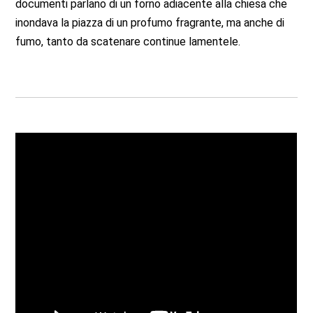
documenti parlano di un forno adiacente alla chiesa che
inondava la piazza di un profumo fragrante, ma anche di
fumo, tanto da scatenare continue lamentele.