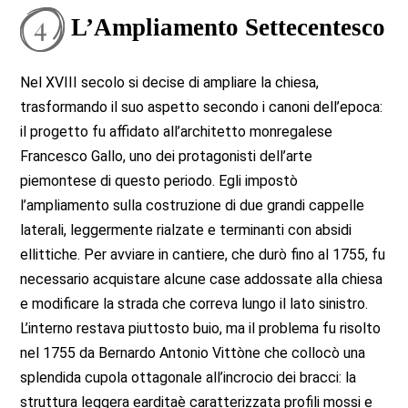
L’Ampliamento Settecentesco
Nel XVIII secolo si decise di ampliare la chiesa,
trasformando il suo aspetto secondo i canoni dell’epoca:
il progetto fu affidato all’architetto monregalese
Francesco Gallo, uno dei protagonisti dell’arte
piemontese di questo periodo. Egli impostò
l’ampliamento sulla costruzione di due grandi cappelle
laterali, leggermente rialzate e terminanti con absidi
ellittiche. Per avviare in cantiere, che durò fino al 1755, fu
necessario acquistare alcune case addossate alla chiesa
e modificare la strada che correva lungo il lato sinistro.
L’interno restava piuttosto buio, ma il problema fu risolto
nel 1755 da Bernardo Antonio Vittòne che collocò una
splendida cupola ottagonale all’incrocio dei bracci: la
struttura leggera earditaè caratterizzata profili mossi e