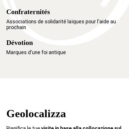
Confraternités
Associations de solidarité laïques pour l'aide au
prochain
Dévotion
Marques d'une foi antique
Geolocalizza
Pianifica le tue
visite in base alla collocazione sul