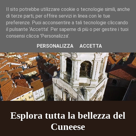
Il sito potrebbe utilizzare cookie o tecnologie simili, anche
FR
DE
IT
EN
LIS
di terze parti, per offrire servizi in linea con le tue
preferenze. Puoi acconsentire a tali tecnologie cliccando
il pulsante 'Accetta'. Per saperne di più o per gestire i tuoi
consensi clicca 'Personalizza'.
PERSONALIZZA
ACCETTA
Esplora tutta la bellezza del
Cuneese