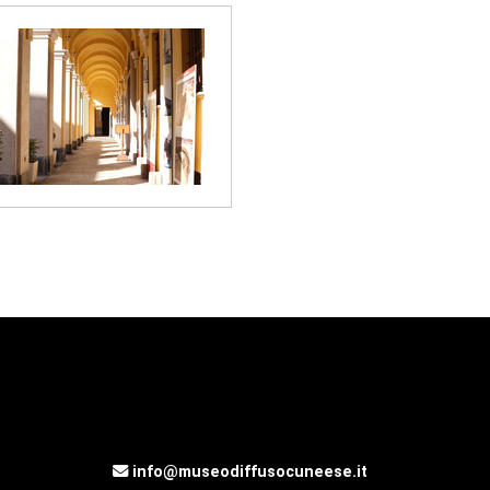
info@museodiffusocuneese.it