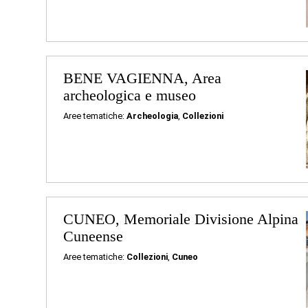
BENE VAGIENNA, Area
archeologica e museo
Aree tematiche:
Archeologia
,
Collezioni
CUNEO, Memoriale Divisione Alpina
Cuneense
Aree tematiche:
Collezioni
,
Cuneo