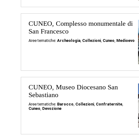
CUNEO, Complesso monumentale di
San Francesco
Aree tematiche:
Archeologia
,
Collezioni
,
Cuneo
,
Medioevo
CUNEO, Museo Diocesano San
Sebastiano
Aree tematiche:
Barocco
,
Collezioni
,
Confraternite
,
Cuneo
,
Devozione