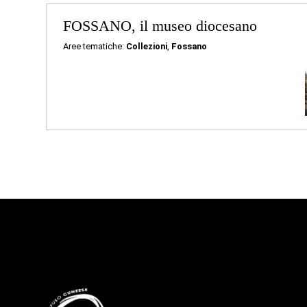
FOSSANO, il museo diocesano
Aree tematiche:
Collezioni
,
Fossano