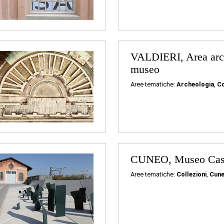
VALDIERI, Area arc
museo
Aree tematiche:
Archeologia
,
Co
CUNEO, Museo Casa
Aree tematiche:
Collezioni
,
Cun