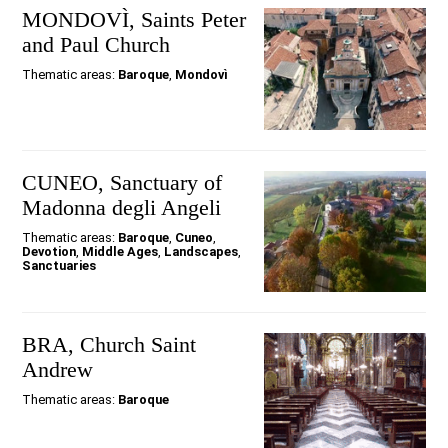
MONDOVÌ, Saints Peter
and Paul Church
Thematic areas:
Baroque
,
Mondovì
CUNEO, Sanctuary of
Madonna degli Angeli
Thematic areas:
Baroque
,
Cuneo
,
Devotion
,
Middle Ages
,
Landscapes
,
Sanctuaries
BRA, Church Saint
Andrew
Thematic areas:
Baroque