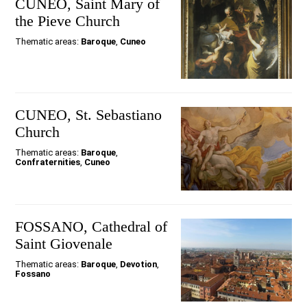
CUNEO, Saint Mary of
the Pieve Church
Thematic areas:
Baroque
,
Cuneo
CUNEO, St. Sebastiano
Church
Thematic areas:
Baroque
,
Confraternities
,
Cuneo
FOSSANO, Cathedral of
Saint Giovenale
Thematic areas:
Baroque
,
Devotion
,
Fossano