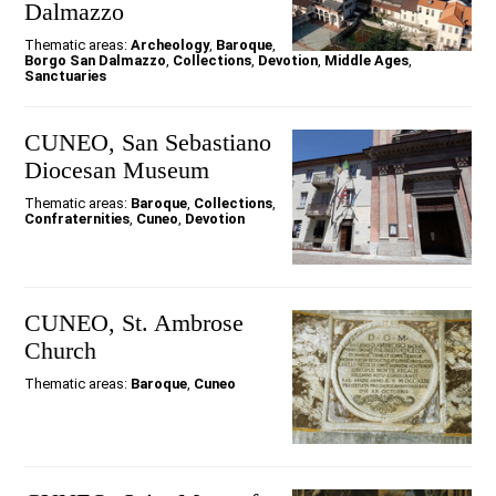
Dalmazzo
Thematic areas:
Archeology
,
Baroque
,
Borgo San Dalmazzo
,
Collections
,
Devotion
,
Middle Ages
,
Sanctuaries
CUNEO, San Sebastiano
Diocesan Museum
Thematic areas:
Baroque
,
Collections
,
Confraternities
,
Cuneo
,
Devotion
CUNEO, St. Ambrose
Church
Thematic areas:
Baroque
,
Cuneo